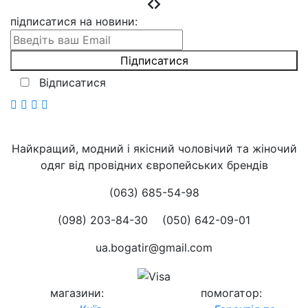
підписатися на новини
:
Відписатися
Найкращий, модний і якісний чоловічий та жіночий
одяг від провідних європейських брендів
(063) 685-54-98
(098) 203-84-30
(050) 642-09-01
ua.bogatir@gmail.com
магазини
:
помогатор
: