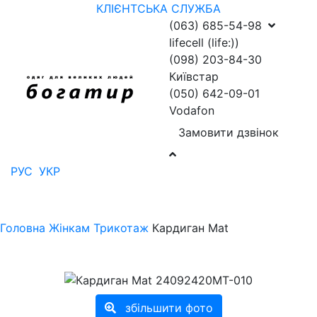
КЛІЄНТСЬКА СЛУЖБА
(063) 685-54-98
lifecell (life:))
(098) 203-84-30
Київстар
(050) 642-09-01
Vodafon
Замовити дзвінок
РУС
УКР
Головна
Жінкам
Трикотаж
Кардиган Mat
збільшити фото