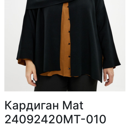
Кардиган Mat
24092420MT-010