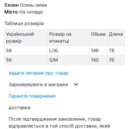
Сезон
Осень-зима
Місто
На складе
Таблиця розмірів
Український
Розмір на
Обьем
Длина
розмір
етикетці
58
L/XL
146
78
56
S/M
140
76
задати питання про товар
Зарезервувати в магазині
Гарантія повернення
доставка:
Після підтвердження замовлення, товар
відправляється в той спосіб доставки, який