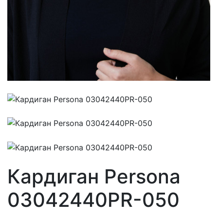
Кардиган Persona
03042440PR-050