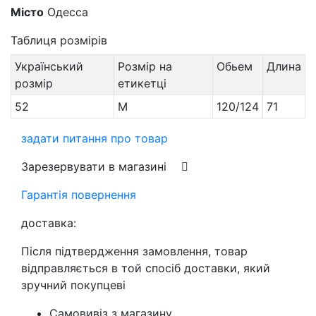
Місто
Одесса
Таблиця розмірів
Український
Розмір на
Обьем
Длина
розмір
етикетці
52
M
120/124
71
задати питання про товар
Зарезервувати в магазині
Гарантія повернення
доставка:
Після підтвердження замовлення, товар
відправляється в той спосіб доставки, який
зручний покупцеві
Самовивіз з магазину