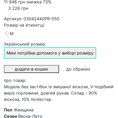
11 948 грн
знижка 73%
3 226 грн
Артикул:
03042440PR-050
Розмiр на етикетці
:
M
Український розмір:
Мені потрібна допомога у виборі розміру
додати в кошик
до обраних
про товар:
Модель без застібок із змішаної віскози, V-подібний
виріз горловини, довгий рукав. Склад - 90%
віскоза, 10% поліестер
Пол
Женщина
Сезон
Весна-Лето