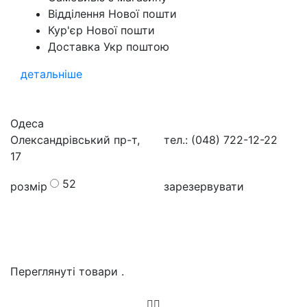
Відділення Нової пошти
Кур'єр Нової пошти
Доставка Укр поштою
детальніше
Одеса
Олександрівський пр-т,
тел.: (048) 722-12-22
17
52
розмір
зарезервувати
Переглянуті товари
.