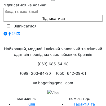
підписатися на новини
:
Відписатися
Найкращий, модний і якісний чоловічий та жіночий
одяг від провідних європейських брендів
(063) 685-54-98
(098) 203-84-30
(050) 642-09-01
ua.bogatir@gmail.com
магазини
:
помогатор
:
Київ
Гарантія та