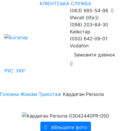
КЛІЄНТСЬКА СЛУЖБА
(063) 685-54-98
lifecell (life:))
(098) 203-84-30
Київстар
(050) 642-09-01
Vodafon
Замовити дзвінок
РУС
УКР
Головна
Жінкам
Трикотаж
Кардиган Persona
збільшити фото