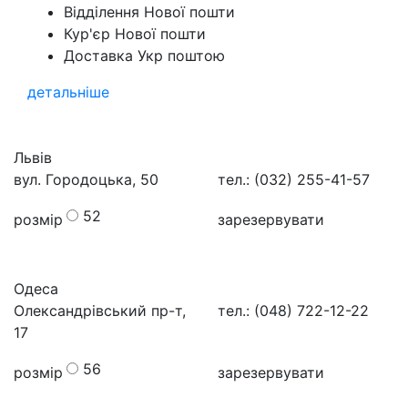
Відділення Нової пошти
Кур'єр Нової пошти
Доставка Укр поштою
детальніше
Львів
вул. Городоцька, 50
тел.: (032) 255-41-57
52
розмір
зарезервувати
Одеса
Олександрівський пр-т,
тел.: (048) 722-12-22
17
56
розмір
зарезервувати