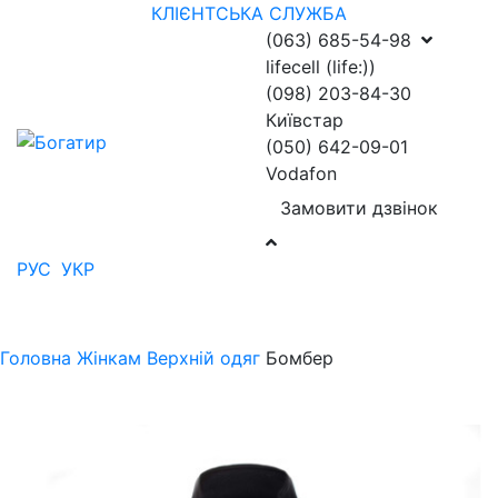
КЛІЄНТСЬКА СЛУЖБА
(063) 685-54-98
lifecell (life:))
(098) 203-84-30
Київстар
(050) 642-09-01
Vodafon
Замовити дзвінок
РУС
УКР
Головна
Жінкам
Верхній одяг
Бомбер