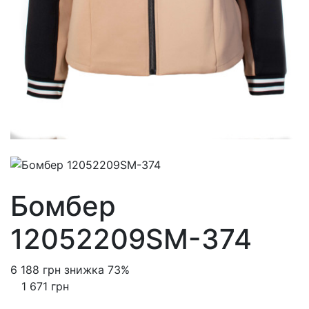
Бомбер
12052209SM-374
6 188 грн
знижка 73%
1 671 грн