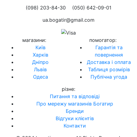
(098) 203-84-30
(050) 642-09-01
ua.bogatir@gmail.com
магазини
:
помогатор
:
Київ
Гарантія та
Харків
повернення
Дніпро
Доставка і оплата
Львів
Таблиця розмірів
Одеса
Публічна угода
різне
:
Питання та відповіді
Про мережу магазинів Богатир
Бренди
Відгуки клієнтів
Контакти