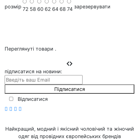
розмір
зарезервувати
72
58
60
62
64
68
74
Переглянуті товари
.
підписатися на новини
:
Відписатися
Найкращий, модний і якісний чоловічий та жіночий
одяг від провідних європейських брендів