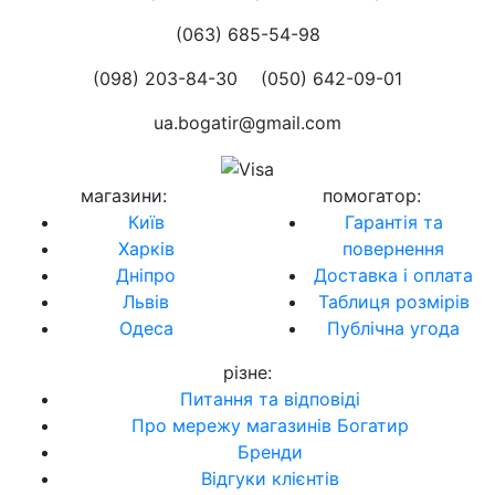
(063) 685-54-98
(098) 203-84-30
(050) 642-09-01
ua.bogatir@gmail.com
магазини
:
помогатор
:
Київ
Гарантія та
Харків
повернення
Дніпро
Доставка і оплата
Львів
Таблиця розмірів
Одеса
Публічна угода
різне
:
Питання та відповіді
Про мережу магазинів Богатир
Бренди
Відгуки клієнтів