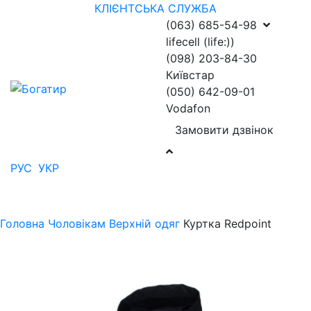
КЛІЄНТСЬКА СЛУЖБА
(063) 685-54-98
lifecell (life:))
(098) 203-84-30
Київстар
(050) 642-09-01
Vodafon
Замовити дзвінок
РУС
УКР
Головна
Чоловікам
Верхній одяг
Куртка Redpoint