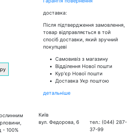
Гарантія повернення
доставка:
Після підтвердження замовлення,
товар відправляється в той
спосіб доставки, який зручний
покупцеві
Самовивіз з магазину
Відділення Нової пошти
іру
Кур'єр Нової пошти
Доставка Укр поштою
детальніше
Київ
рослинним
вул. Федорова, 6
тел.: (044) 287-
орловини,
37-99
д - 100%