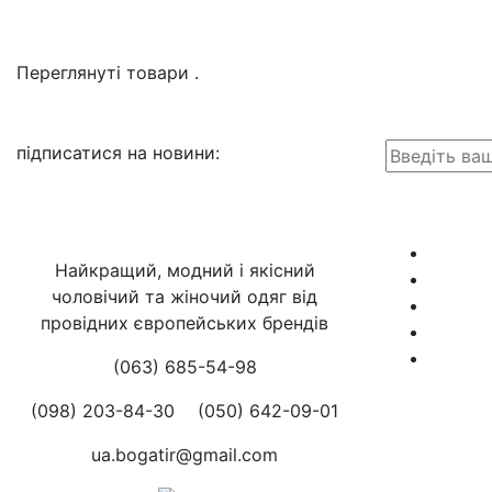
Переглянуті товари
.
підписатися на новини
:
Найкращий, модний і якісний
чоловічий та жіночий одяг від
провідних європейських брендів
(063) 685-54-98
(098) 203-84-30
(050) 642-09-01
ua.bogatir@gmail.com