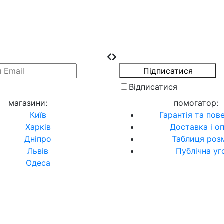
Відписатися
магазини
:
помогатор
:
Київ
Гарантія та пов
Харків
Доставка і о
Дніпро
Таблиця розм
Львів
Публічна уг
Одеса