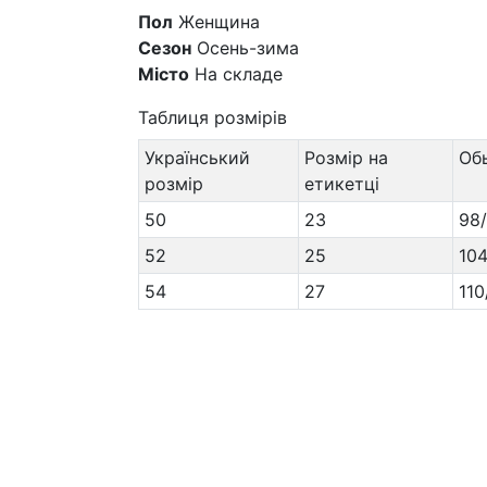
Пол
Женщина
Сезон
Осень-зима
Місто
На складе
Таблиця розмірів
Український
Розмір на
Об
розмір
етикетці
50
23
98
52
25
104
54
27
110