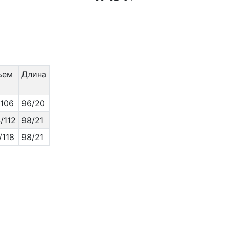
ьем
Длина
/106
96/20
/112
98/21
/118
98/21