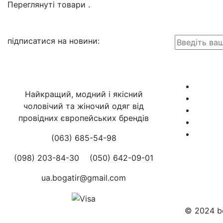
Переглянуті товари
.
підписатися на новини
:
Найкращий, модний і якісний
чоловічий та жіночий одяг від
провідних європейських брендів
(063) 685-54-98
(098) 203-84-30
(050) 642-09-01
ua.bogatir@gmail.com
© 2024 bo