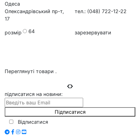
Одеса
Олександрівський пр-т,
тел.: (048) 722-12-22
17
64
розмір
зарезервувати
Переглянуті товари
.
підписатися на новини
:
Відписатися