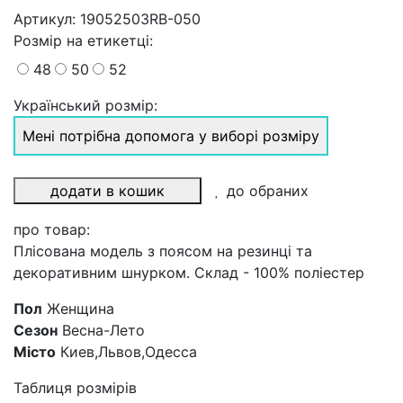
Артикул:
19052503RB-050
Розмiр на етикетці
:
48
50
52
Український розмір:
Мені потрібна допомога у виборі розміру
додати в кошик
до обраних
про товар:
Плісована модель з поясом на резинці та
декоративним шнурком. Склад - 100% поліестер
Пол
Женщина
Сезон
Весна-Лето
Місто
Киев,Львов,Одесса
Таблиця розмірів