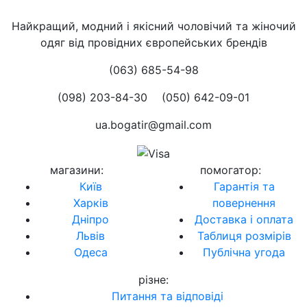
Найкращий, модний і якісний чоловічий та жіночий
одяг від провідних європейських брендів
(063) 685-54-98
(098) 203-84-30
(050) 642-09-01
ua.bogatir@gmail.com
магазини
:
помогатор
:
Київ
Гарантія та
Харків
повернення
Дніпро
Доставка і оплата
Львів
Таблиця розмірів
Одеса
Публічна угода
різне
:
Питання та відповіді