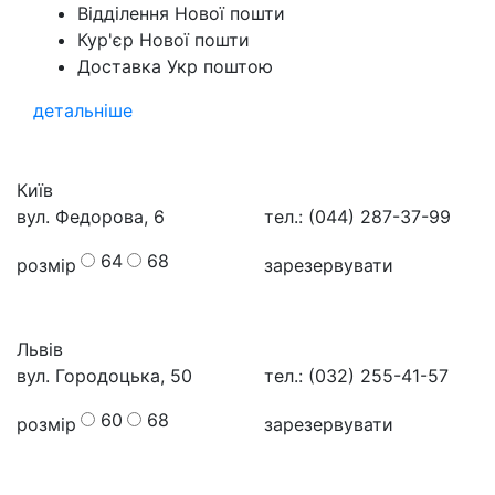
Відділення Нової пошти
Кур'єр Нової пошти
Доставка Укр поштою
детальніше
Київ
вул. Федорова, 6
тел.: (044) 287-37-99
64
68
розмір
зарезервувати
Львів
вул. Городоцька, 50
тел.: (032) 255-41-57
60
68
розмір
зарезервувати