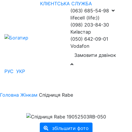
КЛІЄНТСЬКА СЛУЖБА
(063) 685-54-98
lifecell (life:))
(098) 203-84-30
Київстар
(050) 642-09-01
Vodafon
Замовити дзвінок
РУС
УКР
Головна
Жінкам
Спідниця Rabe
збільшити фото