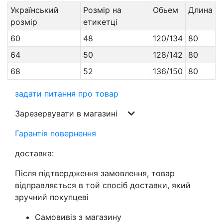
Український
Розмір на
Обьем
Длина
розмір
етикетці
60
48
120/134
80
64
50
128/142
80
68
52
136/150
80
задати питання про товар
Зарезервувати в магазині
Гарантія повернення
доставка:
Після підтвердження замовлення, товар
відправляється в той спосіб доставки, який
зручний покупцеві
Самовивіз з магазину