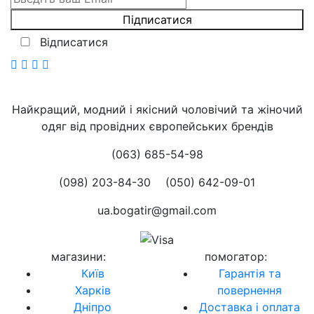
Відписатися
Найкращий, модний і якісний чоловічий та жіночий
одяг від провідних європейських брендів
(063) 685-54-98
(098) 203-84-30
(050) 642-09-01
ua.bogatir@gmail.com
магазини
:
помогатор
:
Київ
Гарантія та
Харків
повернення
Дніпро
Доставка і оплата