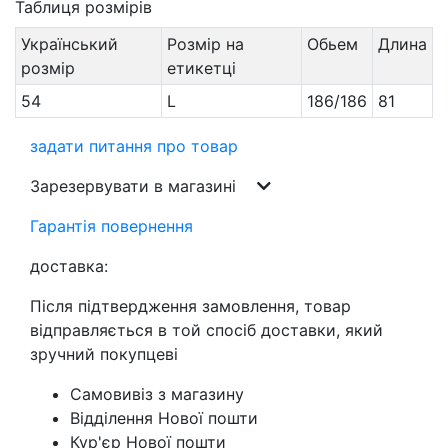
Таблиця розмірів
Український
Розмір на
Обьем
Длина
розмір
етикетці
54
L
186/186
81
задати питання про товар
Зарезервувати в магазині
Гарантія повернення
доставка:
Після підтвердження замовлення, товар
відправляється в той спосіб доставки, який
зручний покупцеві
Самовивіз з магазину
Відділення Нової пошти
Кур'єр Нової пошти