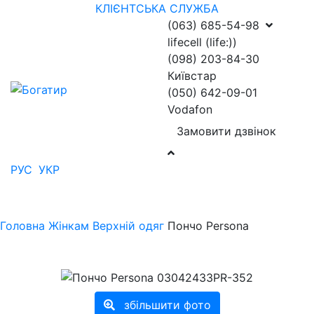
КЛІЄНТСЬКА СЛУЖБА
(063) 685-54-98
lifecell (life:))
(098) 203-84-30
Київстар
(050) 642-09-01
Vodafon
Замовити дзвінок
РУС
УКР
Головна
Жінкам
Верхній одяг
Пончо Persona
збільшити фото