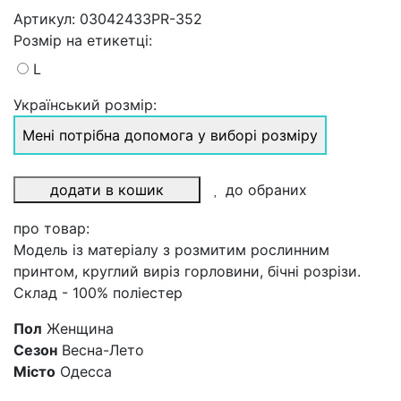
Артикул:
03042433PR-352
Розмiр на етикетці
:
L
Український розмір:
Мені потрібна допомога у виборі розміру
додати в кошик
до обраних
про товар:
Модель із матеріалу з розмитим рослинним
принтом, круглий виріз горловини, бічні розрізи.
Склад - 100% поліестер
Пол
Женщина
Сезон
Весна-Лето
Місто
Одесса