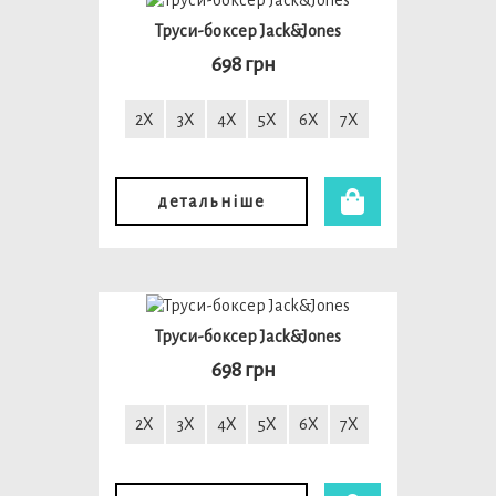
Труси-боксер Jack&Jones
698 грн
2X
3X
4X
5X
6X
7X
детальніше
Труси-боксер Jack&Jones
698 грн
2X
3X
4X
5X
6X
7X