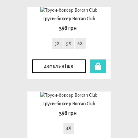
Труси-боксер Borcan Club
398 грн
3X
5X
6X
детальніше
Труси-боксер Borcan Club
398 грн
4X