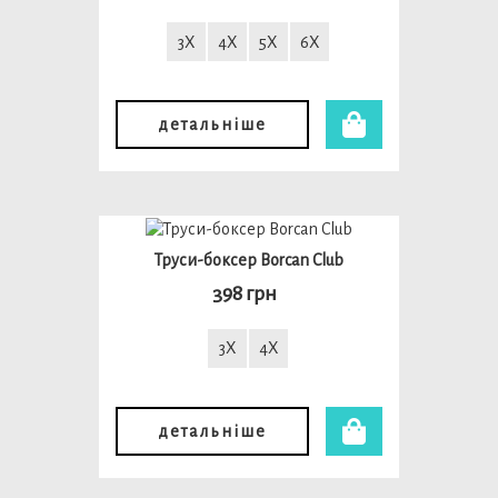
3X
4X
5X
6X
детальніше
Труси-боксер Borcan Club
398 грн
3X
4X
детальніше