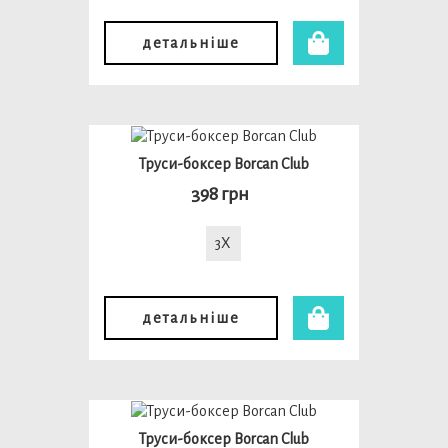
детальніше
Труси-боксер Borcan Club
398 грн
3X
детальніше
Труси-боксер Borcan Club