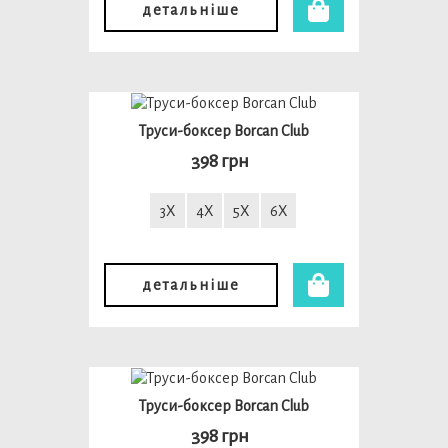
детальніше
Труси-боксер Borcan Club
398 грн
3X
4X
5X
6X
детальніше
Труси-боксер Borcan Club
398 грн