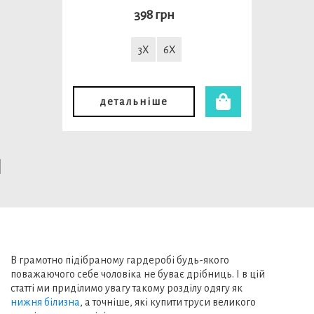
398 грн
3X
6X
детальніше
В грамотно підібраному гардеробі будь-якого
поважаючого себе чоловіка не буває дрібниць. І в цій
статті ми приділимо увагу такому розділу одягу як
нижня білизна
, а точніше, які купити труси великого