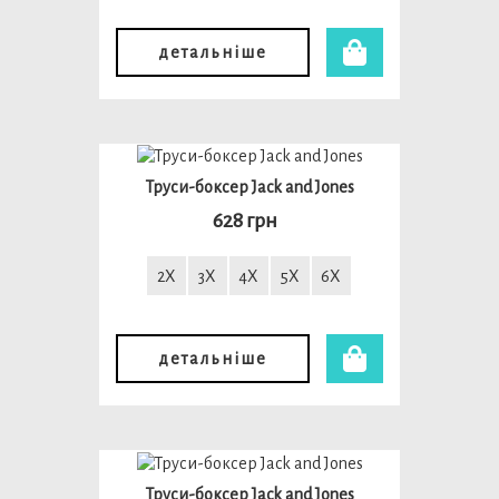
детальніше
Труси-боксер Jack and Jones
628 грн
2X
3X
4X
5X
6X
детальніше
Труси-боксер Jack and Jones