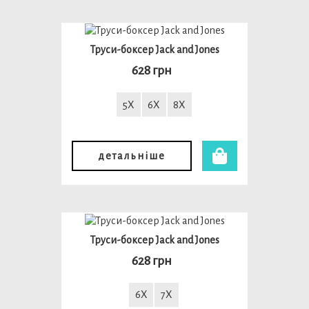
Труси-боксер Jack and Jones
628 грн
5X
6X
8X
детальніше
Труси-боксер Jack and Jones
628 грн
6X
7X