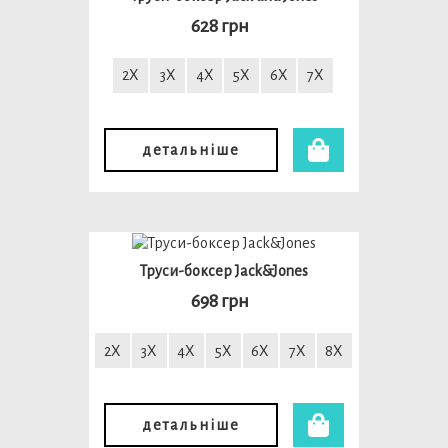
628 грн
2X
3X
4X
5X
6X
7X
детальніше
Труси-боксер Jack&Jones
698 грн
2X
3X
4X
5X
6X
7X
8X
детальніше