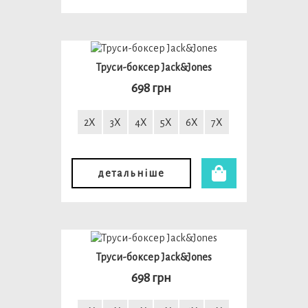
Труси-боксер Jack&Jones
698 грн
2X
3X
4X
5X
6X
7X
детальніше
Труси-боксер Jack&Jones
698 грн