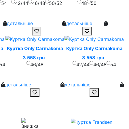
54
42/44
46/48
50/52
48
50
детальніше
детальніше
ma
Куртка Only Carmakoma
Куртка Only Carmakoma
3 558 грн
3 558 грн
54
46/48
42/44
46/48
54
детальніше
детальніше