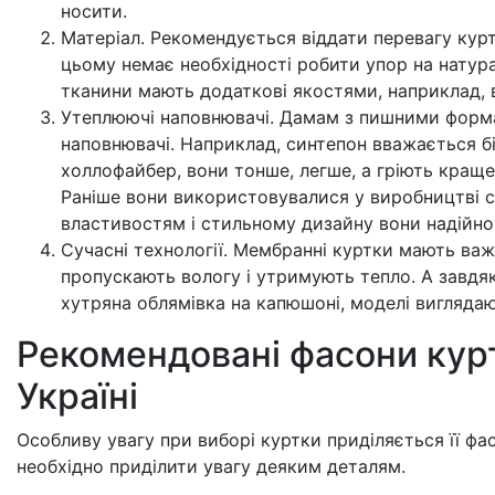
носити.
Матеріал. Рекомендується віддати перевагу курт
цьому немає необхідності робити упор на натурал
тканини мають додаткові якостями, наприклад, в
Утеплюючі наповнювачі. Дамам з пишними формами
наповнювачі. Наприклад, синтепон вважається б
холлофайбер, вони тонше, легше, а гріють краще
Раніше вони використовувалися у виробництві сп
властивостям і стильному дизайну вони надійно 
Сучасні технології. Мембранні куртки мають важ
пропускають вологу і утримують тепло. А завдя
хутряна облямівка на капюшоні, моделі виглядаю
Рекомендовані фасони курт
Україні
Особливу увагу при виборі куртки приділяється її фас
необхідно приділити увагу деяким деталям.