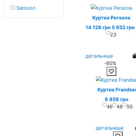
Samoon
Куртка Persona
14 128 грн
5 652 грн
23
детальніше
-60%
Куртка Frandse
6 858 грн
46
48
50
детальніше