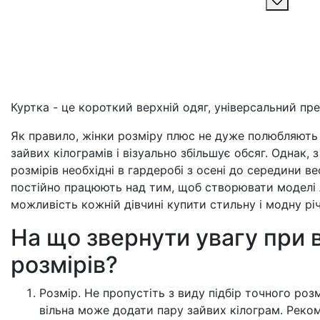
Куртка - це короткий верхній одяг, універсальний пр
Як правило, жінки розміру плюс не дуже полюбляють в
зайвих кілограмів і візуально збільшує обсяг. Однак, 
розмірів необхідні в гардеробі з осені до середини ве
постійно працюють над тим, щоб створювати моделі л
можливість кожній дівчині купити стильну і модну річ
На що звернути увагу при 
розмірів?
Розмір. Не пропустіть з виду підбір точного роз
вільна може додати пару зайвих кілограм. Реком