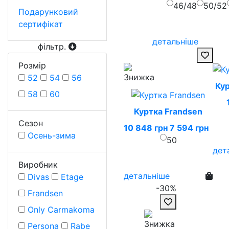
46/48
50/52
Подарунковий
сертифікат
детальніше
фільтр
.
Розмiр
52
54
56
Кур
58
60
Куртка Frandsen
Сезон
10 848 грн
7 594 грн
Осень-зима
50
дет
Виробник
детальніше
Divas
Etage
-30%
Frandsen
Only Carmakoma
Persona
Rabe