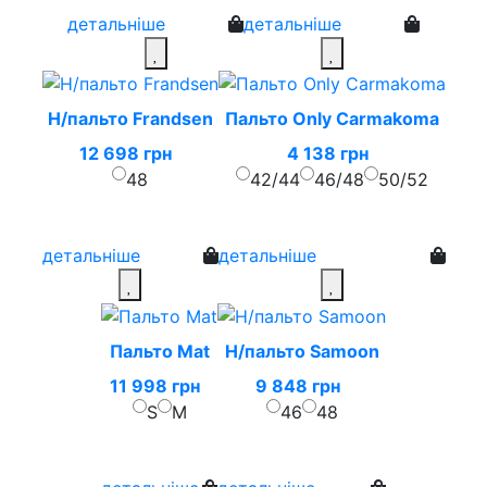
детальніше
детальніше
Н/пальто Frandsen
Пальто Only Carmakoma
12 698 грн
4 138 грн
48
42/44
46/48
50/52
детальніше
детальніше
Пальто Mat
Н/пальто Samoon
11 998 грн
9 848 грн
S
M
46
48