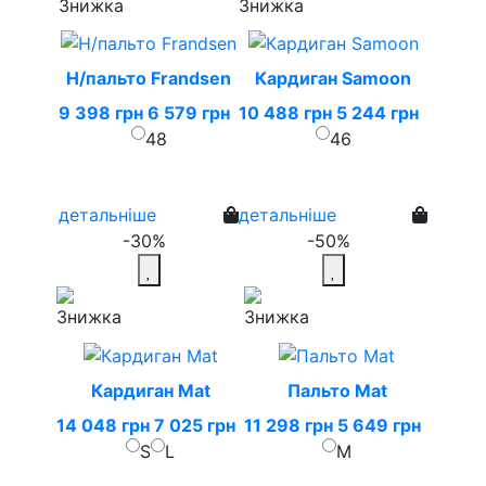
Н/пальто Frandsen
Кардиган Samoon
9 398 грн
6 579 грн
10 488 грн
5 244 грн
48
46
детальніше
детальніше
-30%
-50%
Кардиган Mat
Пальто Mat
14 048 грн
7 025 грн
11 298 грн
5 649 грн
S
L
M