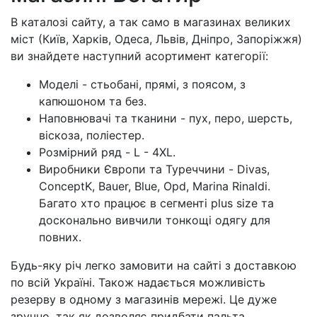
В каталозі сайту, а так само в магазинах великих
міст (Київ, Харків, Одеса, Львів, Дніпро, Запоріжжя)
ви знайдете наступний асортимент категорії:
Моделі - стьобані, прямі, з поясом, з
капюшоном та без.
Наповнювачі та тканини - пух, перо, шерсть,
віскоза, поліестер.
Розмірний ряд - L - 4XL.
Виробники Європи та Туреччини - Divas,
ConceptK, Bauer, Blue, Opd, Marina Rinaldi.
Багато хто працює в сегменті plus size та
досконально вивчили тонкощі одягу для
повних.
Будь-яку річ легко замовити на сайті з доставкою
по всій Україні. Також надається можливість
резерву в одному з магазинів мережі. Це дуже
зручно, так як дозволяє придбати пальта