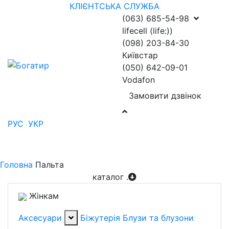
КЛІЄНТСЬКА СЛУЖБА
(063) 685-54-98
lifecell (life:))
(098) 203-84-30
Київстар
(050) 642-09-01
Vodafon
Замовити дзвінок
РУС
УКР
Головна
Пальта
каталог
.
Жінкам
Аксесуари
Біжутерія
Блузи та блузони