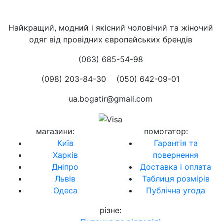
Найкращий, модний і якісний чоловічий та жіночий
одяг від провідних європейських брендів
(063) 685-54-98
(098) 203-84-30
(050) 642-09-01
ua.bogatir@gmail.com
магазини
:
помогатор
:
Київ
Гарантія та
Харків
повернення
Дніпро
Доставка і оплата
Львів
Таблиця розмірів
Одеса
Публічна угода
різне
: