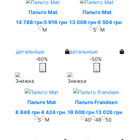
Пальто Mat
Пальто Mat
14 788 грн
5 916 грн
13 008 грн
6 504 грн
M
S
M
детальніше
детальніше
-60%
-50%
Пальто Mat
Пальто Frandsen
8 848 грн
4 424 грн
18 608 грн
13 026 грн
S
M
40
48
50