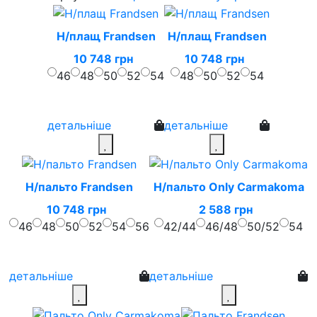
Н/плащ Frandsen
Н/плащ Frandsen
10 748 грн
10 748 грн
46
48
50
52
54
48
50
52
54
детальніше
детальніше
Н/пальто Frandsen
Н/пальто Only Carmakoma
10 748 грн
2 588 грн
46
48
50
52
54
56
42/44
46/48
50/52
54
детальніше
детальніше