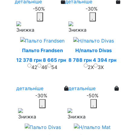
детальніше
детальніше
-50%
-30%
Пальто Frandsen
Н/пальто Divas
12 378 грн
8 665 грн
8 788 грн
4 394 грн
42
46
54
2X
3X
детальніше
детальніше
-30%
-50%