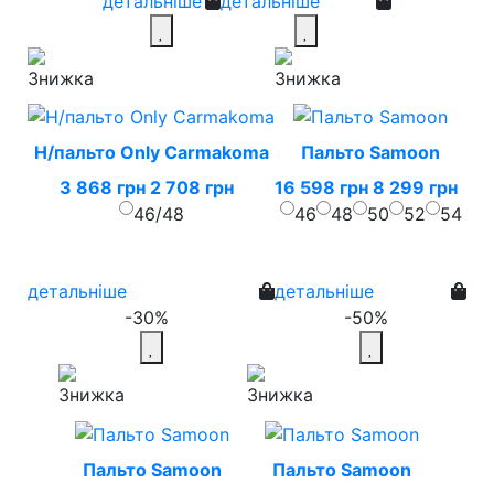
детальніше
детальніше
Н/пальто Only Carmakoma
Пальто Samoon
3 868 грн
2 708 грн
16 598 грн
8 299 грн
46/48
46
48
50
52
54
детальніше
детальніше
-30%
-50%
Пальто Samoon
Пальто Samoon