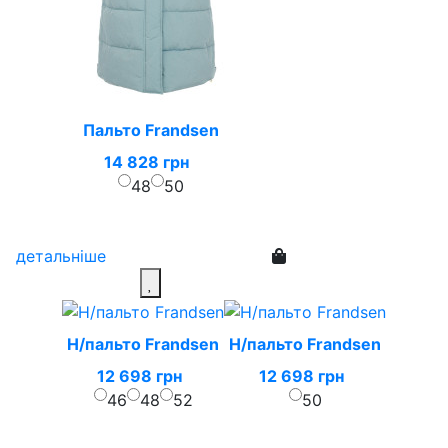
Пальто Frandsen
14 828 грн
48
50
детальніше
Н/пальто Frandsen
Н/пальто Frandsen
12 698 грн
12 698 грн
46
48
52
50