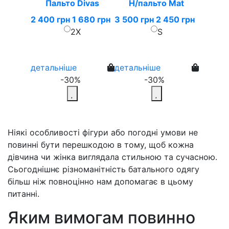
Пальто Divas
Н/пальто Mat
2 400 грн
1 680 грн
3 500 грн
2 450 грн
2X
S
детальніше
детальніше
-30%
-30%
Ніякі особливості фігури або погодні умови не
повинні бути перешкодою в тому, щоб кожна
дівчина чи жінка виглядала стильною та сучасною.
Сьогоднішнє різноманітність батального одягу
більш ніж повноцінно нам допомагає в цьому
питанні.
Яким вимогам повинно