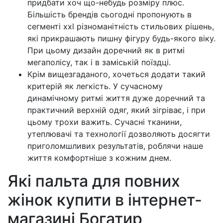
придбати хоч що-небудь розміру плюс.
Більшість брендів сьогодні пропонують в
сегменті xxl різноманітність стильових рішень,
які прикрашають пишну фігуру будь-якого віку.
При цьому дизайн доречний як в ритмі
мегаполісу, так і в заміській поїздці.
Крім вищезгаданого, хочеться додати такий
критерій як легкість. У сучасному
динамічному ритмі життя дуже доречний та
практичний верхній одяг, який зігріває, і при
цьому трохи важить. Сучасні тканини,
утеплювачі та технології дозволяють досягти
приголомшливих результатів, роблячи наше
життя комфортніше з кожним днем.
Які пальта для повних
жінок купити в інтернет-
магазині Богатир