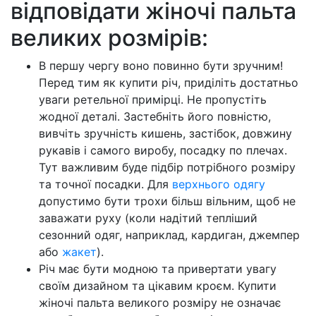
відповідати жіночі пальта
великих розмірів:
В першу чергу воно повинно бути зручним!
Перед тим як купити річ, приділіть достатньо
уваги ретельної примірці. Не пропустіть
жодної деталі. Застебніть його повністю,
вивчіть зручність кишень, застібок, довжину
рукавів і самого виробу, посадку по плечах.
Тут важливим буде підбір потрібного розміру
та точної посадки. Для
верхнього одягу
допустимо бути трохи більш вільним, щоб не
заважати руху (коли надітий тепліший
сезонний одяг, наприклад, кардиган, джемпер
або
жакет
).
Річ має бути модною та привертати увагу
своїм дизайном та цікавим кроєм. Купити
жіночі пальта великого розміру не означає