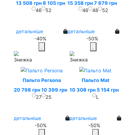
13 508 грн
8 105 грн
15 358 грн
7 679 грн
46
52
46
48
52
детальніше
детальніше
-40%
-50%
Пальто Persona
Пальто Mat
20 798 грн
10 399 грн
10 308 грн
5 154 грн
27
25
L
детальніше
детальніше
-50%
-50%