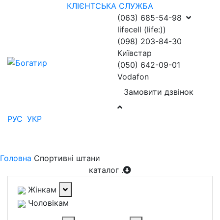
КЛІЄНТСЬКА СЛУЖБА
(063) 685-54-98
lifecell (life:))
(098) 203-84-30
Київстар
(050) 642-09-01
Vodafon
Замовити дзвінок
РУС
УКР
Головна
Спортивні штани
каталог
.
Жінкам
Чоловікам