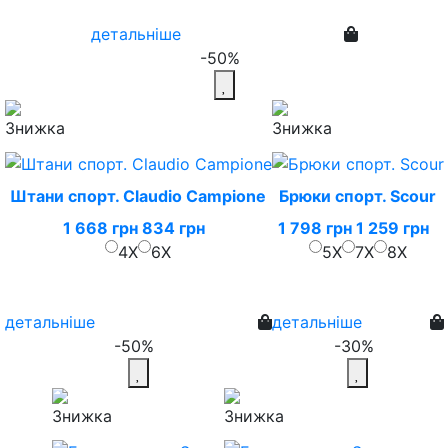
детальніше
-50%
Штани спорт. Claudio Campione
Брюки спорт. Scour
1 668 грн
834 грн
1 798 грн
1 259 грн
4X
6X
5X
7X
8X
детальніше
детальніше
-50%
-30%