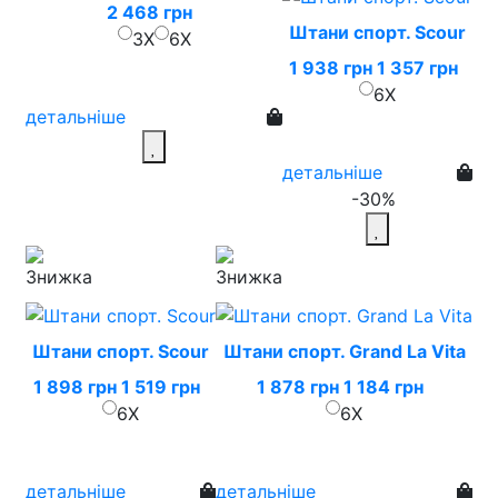
2 468 грн
Штани спорт. Scour
3X
6X
1 938 грн
1 357 грн
6X
детальніше
детальніше
-30%
Штани спорт. Scour
Штани спорт. Grand La Vita
1 898 грн
1 519 грн
1 878 грн
1 184 грн
6X
6X
детальніше
детальніше