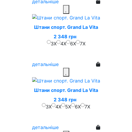
детальніше
Штани спорт. Grand La Vita
2 348 грн
3X
4X
6X
7X
детальніше
Штани спорт. Grand La Vita
2 348 грн
3X
4X
5X
6X
7X
детальніше