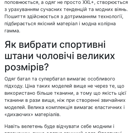
поповнюється, а одяг не просто XXL+, створюється
з урахуванням сучасних тенденцій та модних віянь.
Пошиття здійснюється з дотриманням технології,
підбирається якісний матеріал і модна колірна
гамма.
Як вибрати спортивні
штани чоловічі великих
розмірів?
Одяг батал та супербатал вимагає особливого
підходу. Ціна таких моделей вище не через те, що
використано більше тканини, а тому що якість цієї
тканини в рази вище, ніж при створенні звичайних
моделей. Велика комплекція вимагає еластичних і
«дихаючих» матеріалів.
Навіть велетень буде відчувати себе модним і