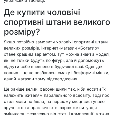
українській таблиці.
Де купити чоловічі
спортивні штани великого
розміру?
Якщо потрібно замовити чоловічі спортивні штани
великих розмірів, інтернет-магазин «Богатир»
стане кращим варіантом. Тут можна знайти моделі,
які не тільки будуть по фігурі, але й допоможуть
відчути себе впевнено в будь-якої вазі. Одяг для
повних - це не позбавлені смаку і безформні мішки,
даний магазин тому підтвердження.
Це раніше великі фасони шили так, ніби носити їх
належить жителям паралельного всесвіту. Тоді про
стилі мови не йшло, на першому місці виступало
зручність та практичність, зараз же ситуація
змінилася. Незалежно від статі і комплекції, можна