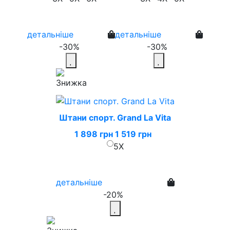
детальніше
детальніше
-30%
-30%
Штани спорт. Grand La Vita
1 898 грн
1 519 грн
5X
детальніше
-20%