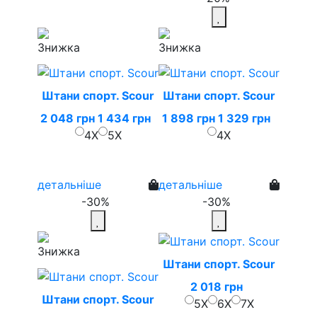
Штани спорт. Scour
Штани спорт. Scour
2 048 грн
1 434 грн
1 898 грн
1 329 грн
4X
5X
4X
детальніше
детальніше
-30%
-30%
Штани спорт. Scour
2 018 грн
Штани спорт. Scour
5X
6X
7X