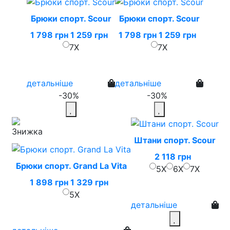
Брюки спорт. Scour
Брюки спорт. Scour
1 798 грн
1 259 грн
1 798 грн
1 259 грн
7X
7X
детальніше
детальніше
-30%
-30%
Штани спорт. Scour
2 118 грн
Брюки спорт. Grand La Vita
5X
6X
7X
1 898 грн
1 329 грн
5X
детальніше