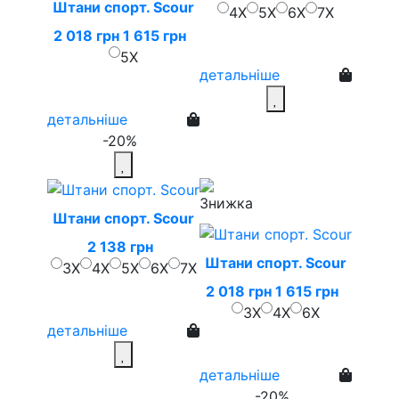
Штани спорт. Scour
4X
5X
6X
7X
2 018 грн
1 615 грн
5X
детальніше
детальніше
-20%
Штани спорт. Scour
2 138 грн
Штани спорт. Scour
3X
4X
5X
6X
7X
2 018 грн
1 615 грн
3X
4X
6X
детальніше
детальніше
-20%