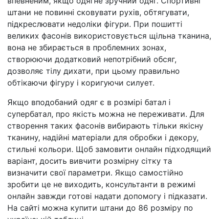
впевненим, якщо одягне зручний одяг. Спортивні
штани не повинні сковувати рухів, обтягувати,
підкреслювати недоліки фігури. При пошитті
великих фасонів використовується щільна тканина,
вона не збирається в проблемних зонах,
створюючи додатковий непотрібний обсяг,
дозволяє тілу дихати, при цьому правильно
обтікаючи фігуру і коригуючи силует.
Якщо вподобаний одяг є в розмірі батал і
супербатал, про якість можна не переживати. Для
створення таких фасонів вибирають тільки якісну
тканину, надійні матеріали для обробки і декору,
стильні кольори. Щоб замовити онлайн підходящий
варіант, досить вивчити розмірну сітку та
визначити свої параметри. Якщо самостійно
зробити це не виходить, консультанти в режимі
онлайн завжди готові надати допомогу і підказати.
На сайті можна купити штани до 86 розміру по