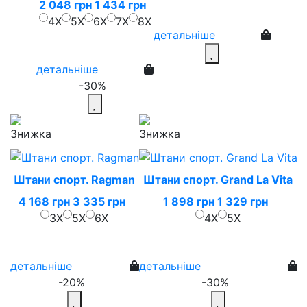
2 048 грн
1 434 грн
4X
5X
6X
7X
8X
детальніше
детальніше
-30%
Штани спорт. Ragman
Штани спорт. Grand La Vita
4 168 грн
3 335 грн
1 898 грн
1 329 грн
3X
5X
6X
4X
5X
детальніше
детальніше
-20%
-30%