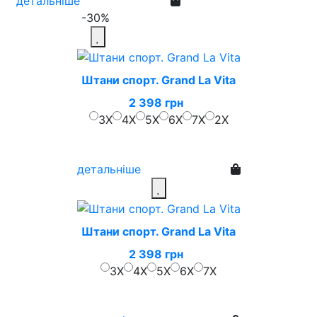
детальніше
-30%
Штани спорт. Grand La Vita
2 398 грн
3X
4X
5X
6X
7X
2X
детальніше
Штани спорт. Grand La Vita
2 398 грн
3X
4X
5X
6X
7X