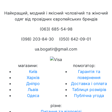
Найкращий, модний і якісний чоловічий та жіночий
одяг від провідних європейських брендів
(063) 685-54-98
(098) 203-84-30
(050) 642-09-01
ua.bogatir@gmail.com
магазини
:
помогатор
:
Київ
Гарантія та
Харків
повернення
Дніпро
Доставка і оплата
Львів
Таблиця розмірів
Одеса
Публічна угода
різне
:
Питання та відповіді