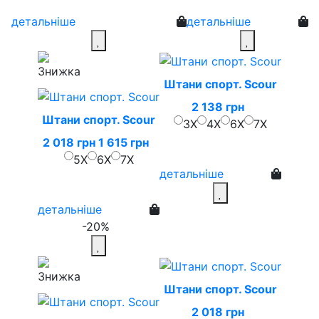
детальніше
детальніше
Штани спорт. Scour
2 138 грн
Штани спорт. Scour
3X
4X
6X
7X
2 018 грн
1 615 грн
5X
6X
7X
детальніше
детальніше
-20%
Штани спорт. Scour
2 018 грн