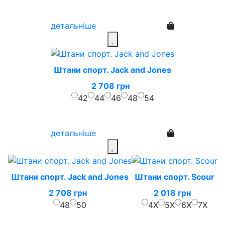
детальніше
Штани спорт. Jack and Jones
2 708 грн
42
44
46
48
54
детальніше
Штани спорт. Jack and Jones
Штани спорт. Scour
2 708 грн
2 018 грн
48
50
4X
5X
6X
7X