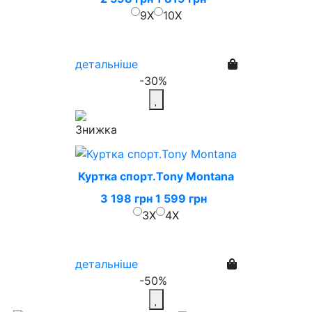
9X
10X
детальніше
-30%
Куртка спорт.Tony Montana
3 198 грн
1 599 грн
3X
4X
детальніше
-50%