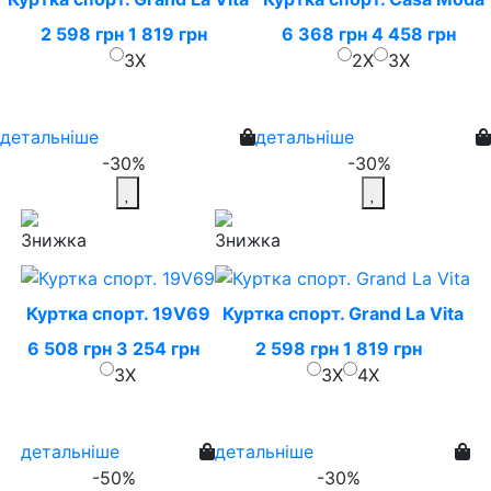
2 598 грн
1 819 грн
6 368 грн
4 458 грн
3X
2X
3X
детальніше
детальніше
-30%
-30%
Куртка спорт. 19V69
Куртка спорт. Grand La Vita
6 508 грн
3 254 грн
2 598 грн
1 819 грн
3X
3X
4X
детальніше
детальніше
-50%
-30%