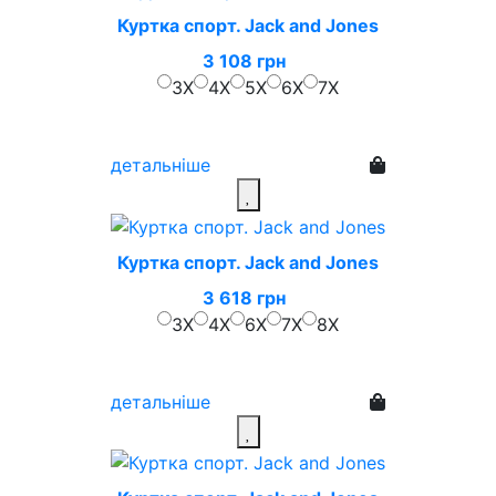
Куртка спорт. Jack and Jones
3 108 грн
3X
4X
5X
6X
7X
детальніше
Куртка спорт. Jack and Jones
3 618 грн
3X
4X
6X
7X
8X
детальніше