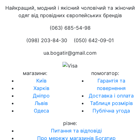
Найкращий, модний і якісний чоловічий та жіночий
одяг від провідних європейських брендів
(063) 685-54-98
(098) 203-84-30
(050) 642-09-01
ua.bogatir@gmail.com
магазини
:
помогатор
:
Київ
Гарантія та
Харків
повернення
Дніпро
Доставка і оплата
Львів
Таблиця розмірів
Одеса
Публічна угода
різне
:
Питання та відповіді
Про мережу магазинів Богатир