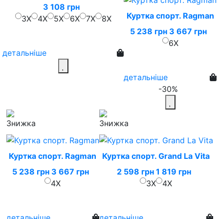
3 108 грн
Куртка спорт. Ragman
3X
4X
5X
6X
7X
8X
5 238 грн
3 667 грн
6X
детальніше
детальніше
-30%
Куртка спорт. Ragman
Куртка спорт. Grand La Vita
5 238 грн
3 667 грн
2 598 грн
1 819 грн
4X
3X
4X
детальніше
детальніше