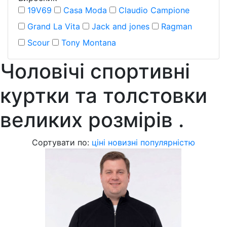
19V69
Casa Moda
Claudio Campione
Grand La Vita
Jack and jones
Ragman
Scour
Tony Montana
Чоловічі спортивні
куртки та толстовки
великих розмірів
.
Сортувати по:
ціні
новизні
популярністю