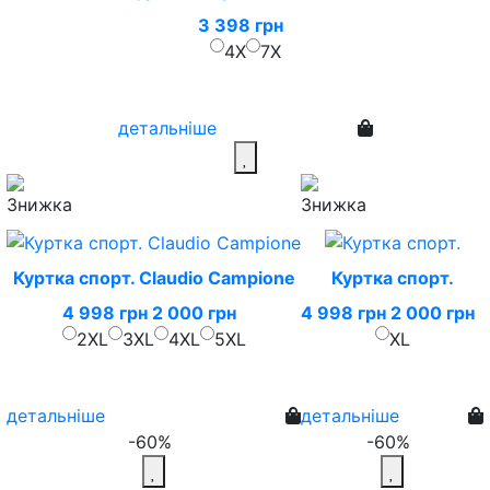
3 398 грн
4X
7X
детальніше
Куртка спорт. Claudio Campione
Куртка спорт.
4 998 грн
2 000 грн
4 998 грн
2 000 грн
2XL
3XL
4XL
5XL
XL
детальніше
детальніше
-60%
-60%