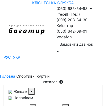
КЛІЄНТСЬКА СЛУЖБА
(063) 685-54-98
lifecell (life:))
(098) 203-84-30
Київстар
(050) 642-09-01
Vodafon
Замовити дзвінок
РУС
УКР
Головна
Спортивні куртки
каталог
.
Жінкам
Чоловікам