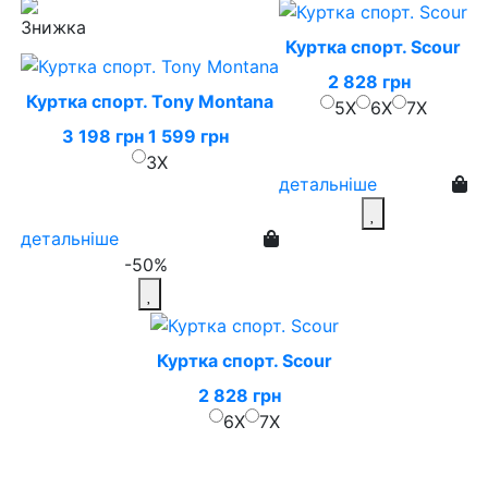
Куртка спорт. Scour
2 828 грн
Куртка спорт. Tony Montana
5X
6X
7X
3 198 грн
1 599 грн
3X
детальніше
детальніше
-50%
Куртка спорт. Scour
2 828 грн
6X
7X