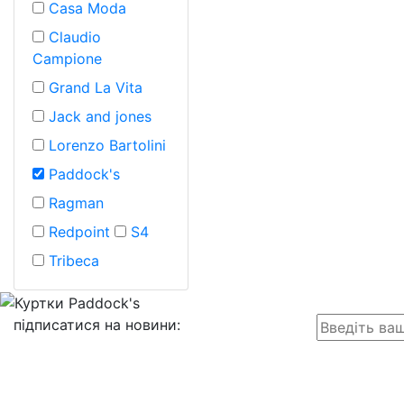
Casa Moda
Claudio
Campione
Grand La Vita
Jack and jones
Lorenzo Bartolini
Paddock's
Ragman
Redpoint
S4
Tribeca
підписатися на новини
: