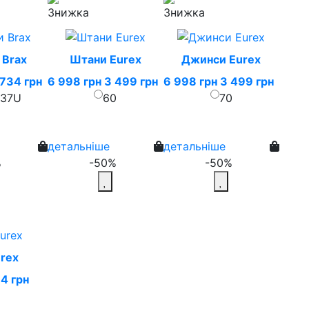
 Brax
Штани Eurex
Джинси Eurex
 734 грн
6 998 грн
3 499 грн
6 998 грн
3 499 грн
37U
60
70
детальніше
детальніше
%
-50%
-50%
rex
14 грн