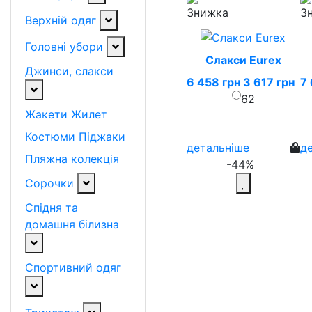
Верхній одяг
Головні убори
Слакси Eurex
Джинси, слакси
6 458 грн
3 617 грн
7 
62
Жакети
Жилет
Костюми
Піджаки
детальніше
д
Пляжна колекція
-44%
Сорочки
Спідня та
домашня білизна
Спортивний одяг