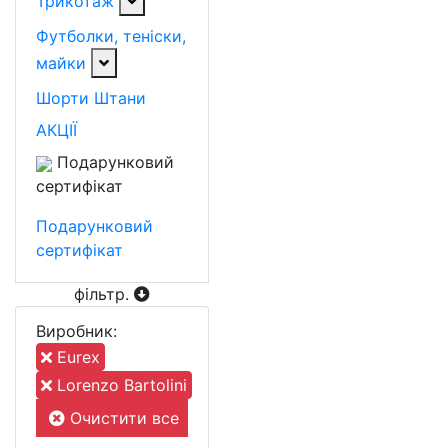
Трикотаж
Футболки, теніски,
майки
Шорти
Штани
АКЦІЇ
Подарунковий
сертифікат
Подарунковий
сертифікат
фільтр
.
Виробник:
Eurex
Lorenzo Bartolini
Очистити все