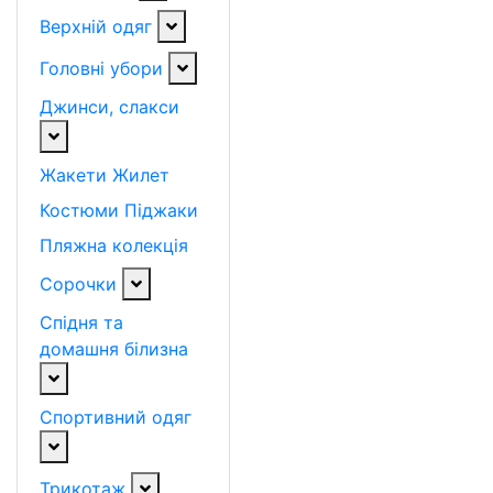
Верхній одяг
Головні убори
Джинси, слакси
Жакети
Жилет
Костюми
Піджаки
Пляжна колекція
Сорочки
Спідня та
домашня білизна
Спортивний одяг
Трикотаж