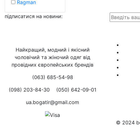
Ragman
підписатися на новини
:
Найкращий, модний і якісний
чоловічий та жіночий одяг від
провідних європейських брендів
(063) 685-54-98
(098) 203-84-30
(050) 642-09-01
ua.bogatir@gmail.com
© 2024 bo