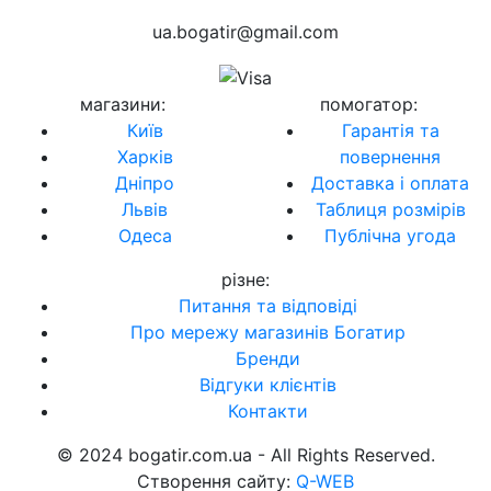
ua.bogatir@gmail.com
магазини
:
помогатор
:
Київ
Гарантія та
Харків
повернення
Дніпро
Доставка і оплата
Львів
Таблиця розмірів
Одеса
Публічна угода
різне
:
Питання та відповіді
Про мережу магазинів Богатир
Бренди
Відгуки клієнтів
Контакти
© 2024 bogatir.com.ua - All Rights Reserved.
Створення сайту:
Q-WEB