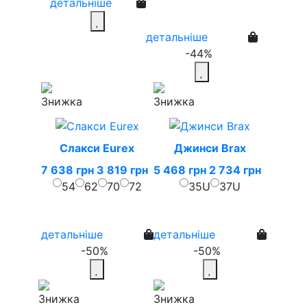
детальніше
детальніше
-44%
Слакси Eurex
Джинси Brax
7 638 грн
3 819 грн
5 468 грн
2 734 грн
54
62
70
72
35U
37U
детальніше
детальніше
-50%
-50%