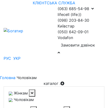
КЛІЄНТСЬКА СЛУЖБА
(063) 685-54-98
lifecell (life:))
(098) 203-84-30
Київстар
(050) 642-09-01
Vodafon
Замовити дзвінок
РУС
УКР
Головна
Чоловікам
каталог
.
Жінкам
Чоловікам