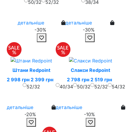
50/32
52/32
38/34
детальніше
детальніше
-30%
-30%
Штани Redpoint
Слакси Redpoint
2 998 грн
2 399 грн
2 798 грн
2 519 грн
52/32
40/34
50/32
52/32
54/32
детальніше
детальніше
-20%
-10%