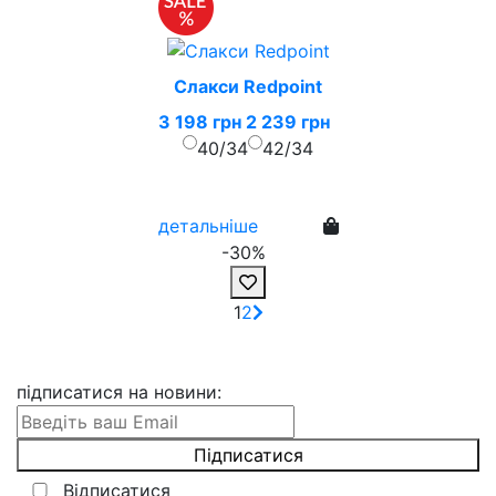
Слакси Redpoint
3 198 грн
2 239 грн
40/34
42/34
детальніше
-30%
1
2
підписатися на новини
:
Відписатися