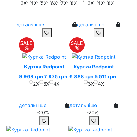
3X
4X
5X
6X
7X
8X
3X
4X
8X
детальніше
детальніше
Куртка Redpoint
Куртка Redpoint
9 968 грн
7 975 грн
6 888 грн
5 511 грн
2X
3X
4X
3X
4X
детальніше
детальніше
-20%
-20%