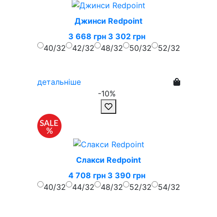
Джинси Redpoint
3 668 грн
3 302 грн
40/32
42/32
48/32
50/32
52/32
детальніше
-10%
Слакси Redpoint
4 708 грн
3 390 грн
40/32
44/32
48/32
52/32
54/32