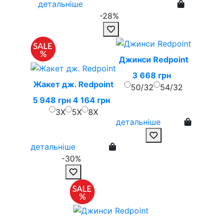
детальніше
-28%
Джинси Redpoint
3 668 грн
Жакет дж. Redpoint
50/32
54/32
5 948 грн
4 164 грн
3X
5X
8X
детальніше
детальніше
-30%