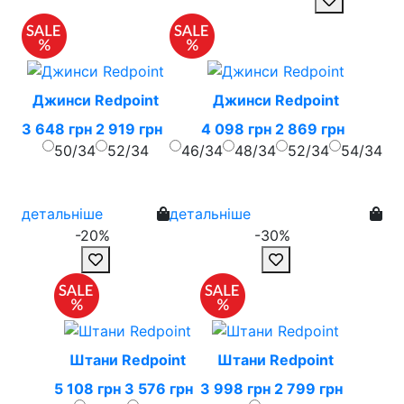
Джинси Redpoint
Джинси Redpoint
3 648 грн
2 919 грн
4 098 грн
2 869 грн
50/34
52/34
46/34
48/34
52/34
54/34
детальніше
детальніше
-20%
-30%
Штани Redpoint
Штани Redpoint
5 108 грн
3 576 грн
3 998 грн
2 799 грн