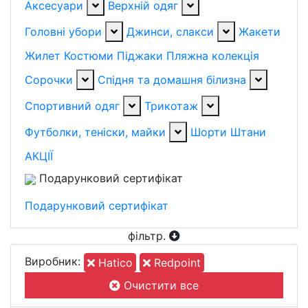
Аксесуари
Верхній одяг
Головні убори
Джинси, слакси
Жакети
Жилет
Костюми
Піджаки
Пляжна колекція
Сорочки
Спідня та домашня білизна
Спортивний одяг
Трикотаж
Футболки, теніски, майки
Шорти
Штани
АКЦІЇ
Подарунковий сертифікат
Подарунковий сертифікат
фільтр
.
Виробник:
Hatico
Redpoint
Очистити все