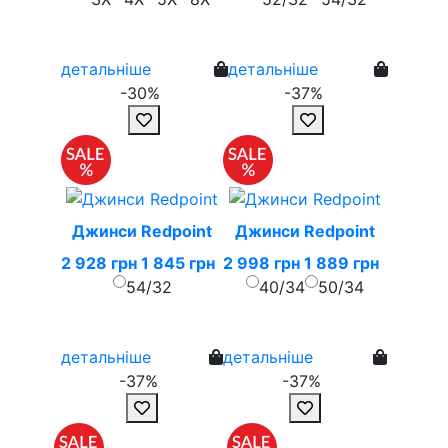
детальніше
детальніше
-30%
-37%
Джинси Redpoint
Джинси Redpoint
2 928 грн
1 845 грн
2 998 грн
1 889 грн
54/32
40/34
50/34
детальніше
детальніше
-37%
-37%