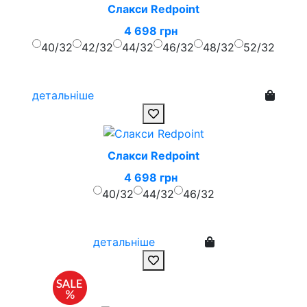
Слакси Redpoint
4 698 грн
40/32
42/32
44/32
46/32
48/32
52/32
детальніше
Слакси Redpoint
4 698 грн
40/32
44/32
46/32
детальніше