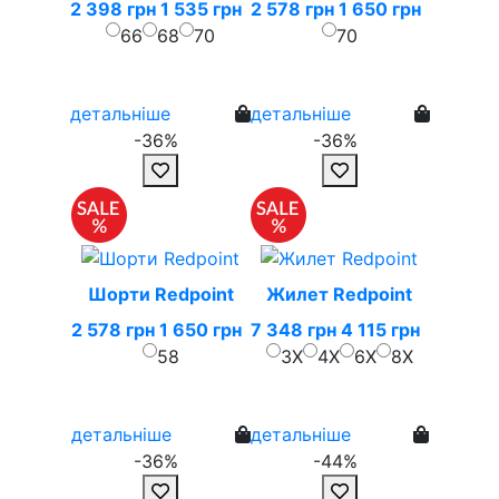
2 398 грн
1 535 грн
2 578 грн
1 650 грн
66
68
70
70
детальніше
детальніше
-36%
-36%
Шорти Redpoint
Жилет Redpoint
2 578 грн
1 650 грн
7 348 грн
4 115 грн
58
3X
4X
6X
8X
детальніше
детальніше
-36%
-44%