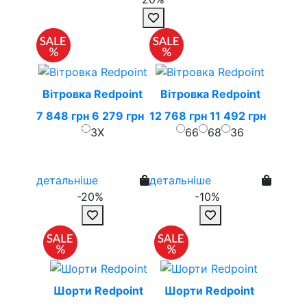
Вітровка Redpoint
Вітровка Redpoint
7 848 грн
6 279 грн
12 768 грн
11 492 грн
3X
66
68
36
детальніше
детальніше
-20%
-10%
Шорти Redpoint
Шорти Redpoint