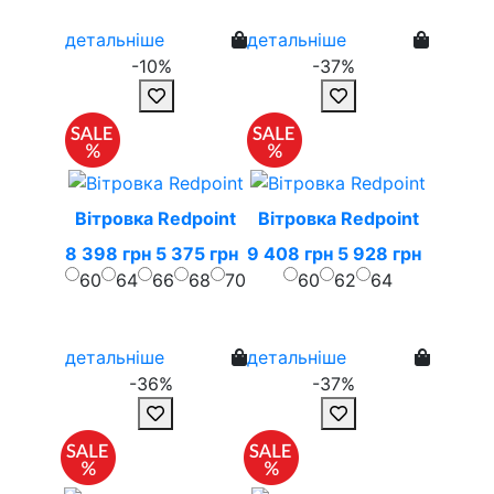
детальніше
детальніше
-10%
-37%
Вітровка Redpoint
Вітровка Redpoint
8 398 грн
5 375 грн
9 408 грн
5 928 грн
60
64
66
68
70
60
62
64
детальніше
детальніше
-36%
-37%