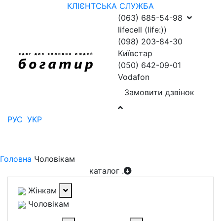
КЛІЄНТСЬКА СЛУЖБА
(063) 685-54-98
lifecell (life:))
(098) 203-84-30
Київстар
(050) 642-09-01
Vodafon
Замовити дзвінок
РУС
УКР
Головна
Чоловікам
каталог
.
Жінкам
Чоловікам