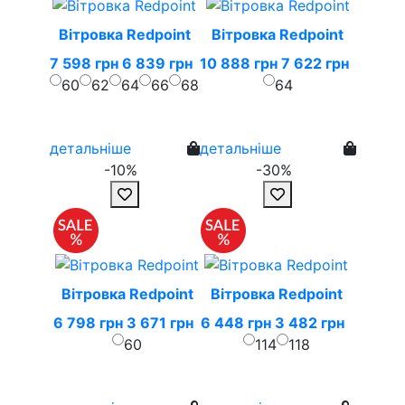
Вітровка Redpoint
Вітровка Redpoint
7 598 грн
6 839 грн
10 888 грн
7 622 грн
60
62
64
66
68
64
детальніше
детальніше
-10%
-30%
Вітровка Redpoint
Вітровка Redpoint
6 798 грн
3 671 грн
6 448 грн
3 482 грн
60
114
118