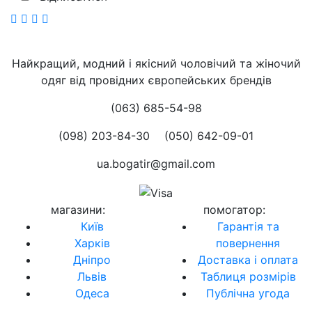
Найкращий, модний і якісний чоловічий та жіночий
одяг від провідних європейських брендів
(063) 685-54-98
(098) 203-84-30
(050) 642-09-01
ua.bogatir@gmail.com
магазини
:
помогатор
:
Київ
Гарантія та
Харків
повернення
Дніпро
Доставка і оплата
Львів
Таблиця розмірів
Одеса
Публічна угода