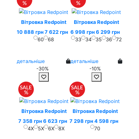
Вітровка Redpoint
Вітровка Redpoint
10 888 грн
7 622 грн
6 998 грн
6 299 грн
60
68
33
34
35
36
72
детальніше
детальніше
-30%
-10%
Вітровка Redpoint
Вітровка Redpoint
7 358 грн
6 623 грн
7 298 грн
4 598 грн
4X
5X
6X
8X
70