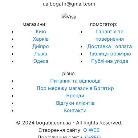
ua.bogatir@gmail.com
магазини
:
помогатор
:
Київ
Гарантія та
Харків
повернення
Дніпро
Доставка і оплата
Львів
Таблиця розмірів
Одеса
Публічна угода
різне
:
Питання та відповіді
Про мережу магазинів Богатир
Бренди
Відгуки клієнтів
Контакти
© 2024 bogatir.com.ua - All Rights Reserved.
Створення сайту:
Q-WEB
Просування сайту:
Q-SEO