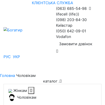
КЛІЄНТСЬКА СЛУЖБА
(063) 685-54-98
lifecell (life:))
(098) 203-84-30
Київстар
(050) 642-09-01
Vodafon
Замовити дзвінок
РУС
УКР
Головна
Чоловікам
каталог
.
Жінкам
Чоловікам