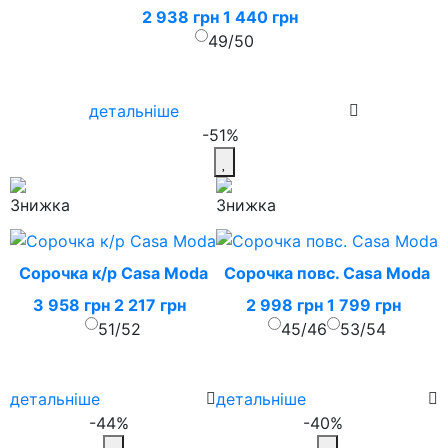
2 938 грн
1 440 грн
49/50
детальніше
-51%
Сорочка к/р Casa Moda
Сорочка повс. Casa Moda
3 958 грн
2 217 грн
2 998 грн
1 799 грн
51/52
45/46
53/54
детальніше
детальніше
-44%
-40%