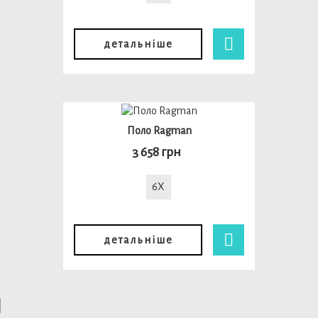
детальніше
Поло Ragman
3 658 грн
6X
детальніше