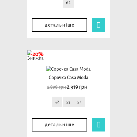
62
детальніше
-20%
Сорочка Casa Moda
2 319 грн
2 898 грн
52
53
54
детальніше