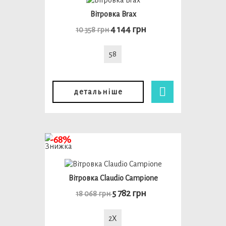
Вітровка Brax
4 144 грн
10 358 грн
58
детальніше
-68%
Вітровка Claudio Campione
5 782 грн
18 068 грн
2X