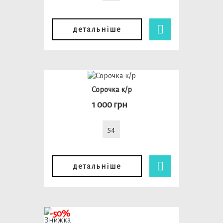
детальніше
Cорочка к/р
1 000 грн
54
детальніше
-50%