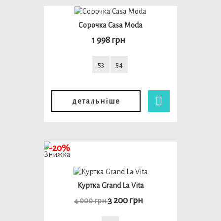
Сорочка Casa Moda
1 998 грн
53
54
детальніше
-20%
Куртка Grand La Vita
3 200 грн
4 000 грн