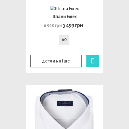
Штани Eurex
3 499 грн
6 998 грн
60
детальніше