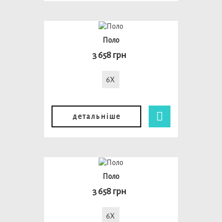
Поло
3 658 грн
6X
детальніше
Поло
3 658 грн
6X