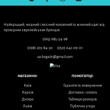
Найкращий, модний і якісний чоловічий та жіночий одяг від
провідних європейських брендів
(063) 685-54-98
(098) 203-84-30
(050) 642-09-01
ua.bogatir@gmail.com
магазини
:
помогатор
:
Київ
Гарантія та повернення
Харків
Доставка і оплата
Дніпро
Таблиця розмірів
Львів
Публічна угода