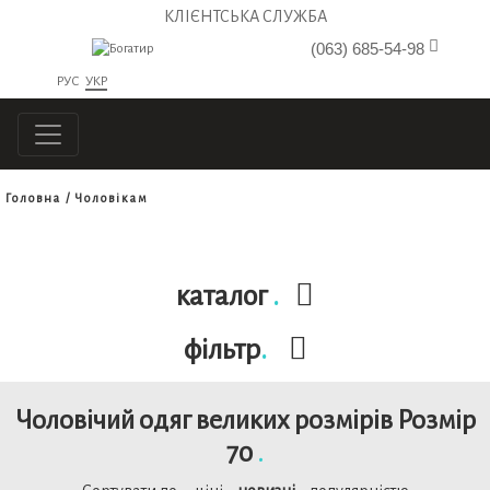
КЛІЄНТСЬКА СЛУЖБА
(063) 685-54-98
РУС
УКР
Головна
Чоловікам
каталог
.
фільтр
.
Чоловічий одяг великих розмірів Розмiр
70
.