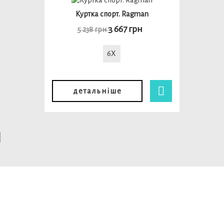
Куртка спорт. Ragman
3 667 грн
5 238 грн
6X
детальніше