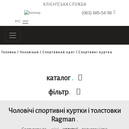
КЛІЄНТСЬКА СЛУЖБА
(063) 685-54-98
РУС
УКР
Головна
Чоловікам
Спортивний одяг
Спортивні куртки
каталог
.
фільтр
.
Чоловічі спортивні куртки і толстовки
Ragman
.