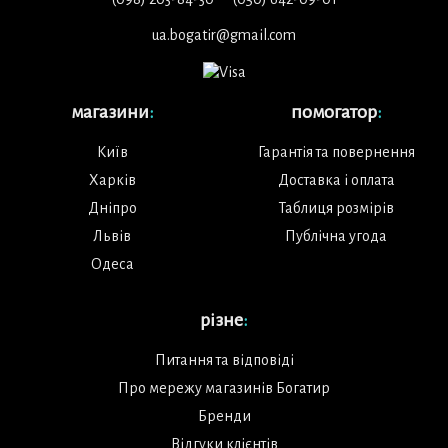
ua.bogatir@gmail.com
магазини
:
помогатор
:
Київ
Гарантія та повернення
Харків
Доставка і оплата
Дніпро
Таблиця розмірів
Львів
Публічна угода
Одеса
різне
:
Питання та відповіді
Про мережу магазинів Богатир
Бренди
Відгуки клієнтів