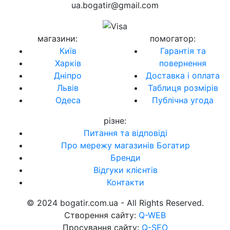
ua.bogatir@gmail.com
магазини
:
помогатор
:
Київ
Гарантія та
Харків
повернення
Дніпро
Доставка і оплата
Львів
Таблиця розмірів
Одеса
Публічна угода
різне
:
Питання та відповіді
Про мережу магазинів Богатир
Бренди
Відгуки клієнтів
Контакти
© 2024 bogatir.com.ua - All Rights Reserved.
Створення сайту:
Q-WEB
Просування сайту:
Q-SEO