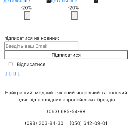
детальніше
детальніше
-20%
-20%
підписатися на новини
:
Відписатися
Найкращий, модний і якісний чоловічий та жіночий
одяг від провідних європейських брендів
(063) 685-54-98
(098) 203-84-30
(050) 642-09-01