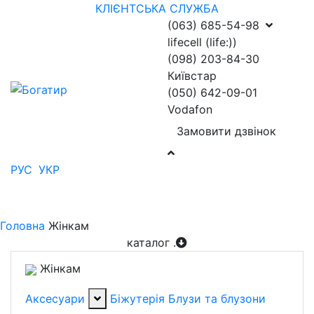
КЛІЄНТСЬКА СЛУЖБА
(063) 685-54-98
lifecell (life:))
(098) 203-84-30
Київстар
(050) 642-09-01
Vodafon
Замовити дзвінок
РУС
УКР
Головна
Жінкам
каталог
.
Жінкам
Аксесуари
Біжутерія
Блузи та блузони