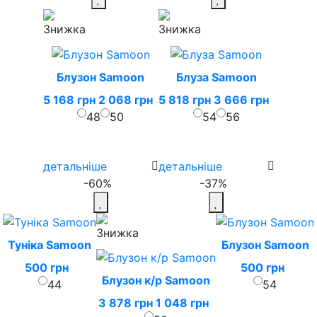
Блузон Samoon
Блуза Samoon
5 168 грн
2 068 грн
5 818 грн
3 666 грн
48
50
54
56
детальніше
детальніше
-60%
-37%
Туніка Samoon
Блузон Samoon
500 грн
500 грн
Блузон к/р Samoon
44
54
3 878 грн
1 048 грн