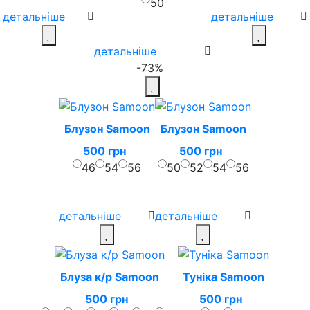
50
детальніше
детальніше
детальніше
-73%
Блузон Samoon
Блузон Samoon
500 грн
500 грн
46
54
56
50
52
54
56
детальніше
детальніше
Блуза к/р Samoon
Туніка Samoon
500 грн
500 грн