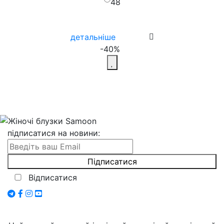
48
детальніше
-40%
підписатися на новини
:
Відписатися