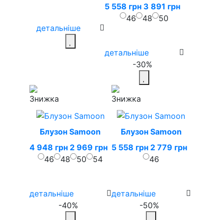
5 558 грн
3 891 грн
46
48
50
детальніше
детальніше
-30%
Блузон Samoon
Блузон Samoon
4 948 грн
2 969 грн
5 558 грн
2 779 грн
46
48
50
54
46
детальніше
детальніше
-40%
-50%