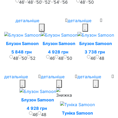
46
48
50
52
54
56
48
50
детальніше
детальніше
Блузон Samoon
Блузон Samoon
Блузон Samoon
5 848 грн
4 928 грн
3 738 грн
48
50
52
46
48
50
46
48
детальніше
детальніше
детальніше
Блузон Samoon
4 928 грн
Туніка Samoon
46
48