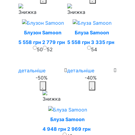
Блузон Samoon
Блуза Samoon
5 558 грн
2 779 грн
5 558 грн
3 335 грн
50
52
54
детальніше
детальніше
-50%
-40%
Блуза Samoon
4 948 грн
2 969 грн