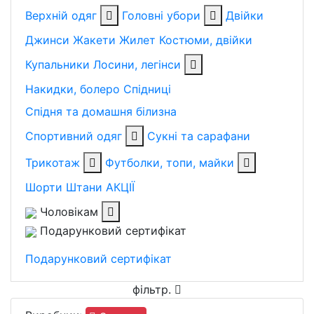
Верхній одяг
Головні убори
Двійки
Джинси
Жакети
Жилет
Костюми, двійки
Купальники
Лосини, легінси
Накидки, болеро
Спідниці
Спідня та домашня білизна
Спортивний одяг
Сукні та сарафани
Трикотаж
Футболки, топи, майки
Шорти
Штани
АКЦІЇ
Чоловікам
Подарунковий сертифікат
Подарунковий сертифікат
фільтр
.