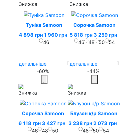
Туніка Samoon
Сорочка Samoon
4 898 грн
1 960 грн
5 818 грн
3 259 грн
46
46
48
50
54
детальніше
детальніше
-60%
-44%
Сорочка Samoon
Блузон к/р Samoon
6 118 грн
3 427 грн
3 238 грн
2 073 грн
46
48
50
48
50
54