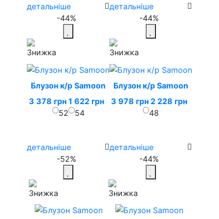
детальніше
детальніше
-44%
-44%
Блузон к/р Samoon
Блузон к/р Samoon
3 378 грн
1 622 грн
3 978 грн
2 228 грн
52
54
48
детальніше
детальніше
-52%
-44%