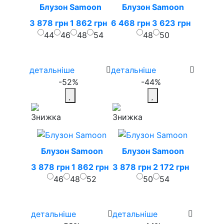
Блузон Samoon
Блузон Samoon
3 878 грн
1 862 грн
6 468 грн
3 623 грн
44
46
48
54
48
50
детальніше
детальніше
-52%
-44%
Блузон Samoon
Блузон Samoon
3 878 грн
1 862 грн
3 878 грн
2 172 грн
46
48
52
50
54
детальніше
детальніше