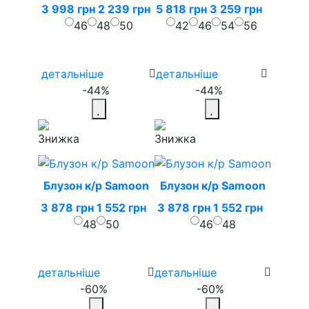
3 998 грн
2 239 грн
5 818 грн
3 259 грн
46
48
50
42
46
54
56
детальніше
детальніше
-44%
-44%
Блузон к/р Samoon
Блузон к/р Samoon
3 878 грн
1 552 грн
3 878 грн
1 552 грн
48
50
46
48
детальніше
детальніше
-60%
-60%