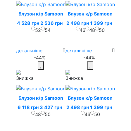
Блузон к/р Samoon
Блузон к/р Samoon
4 528 грн
2 536 грн
2 498 грн
1 399 грн
52
54
46
48
50
детальніше
детальніше
-44%
-44%
Блузон к/р Samoon
Блузон к/р Samoon
6 118 грн
3 427 грн
2 498 грн
1 399 грн
48
50
46
50