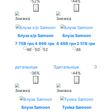
-52%
-44%
Блуза к/р Samoon
Блуза Samoon
7 758 грн
4 966 грн
4 498 грн
2 519 грн
46
50
52
48
детальніше
детальніше
-36%
-44%
Блуза Samoon
Туніка Samoon