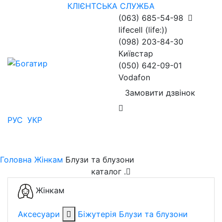
КЛІЄНТСЬКА СЛУЖБА
(063) 685-54-98
lifecell (life:))
(098) 203-84-30
Київстар
(050) 642-09-01
Vodafon
Замовити дзвінок
РУС
УКР
Головна
Жінкам
Блузи та блузони
каталог
.
Жінкам
Аксесуари
Біжутерія
Блузи та блузони