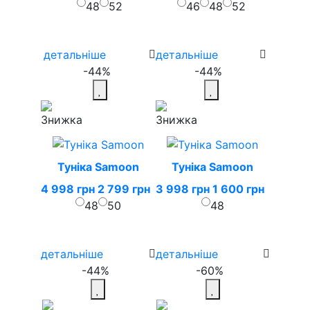
48
52
46
48
52
детальніше
детальніше
-44%
-44%
Туніка Samoon
Туніка Samoon
4 998 грн
2 799 грн
3 998 грн
1 600 грн
48
50
48
детальніше
детальніше
-44%
-60%