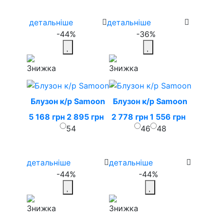
детальніше
детальніше
-44%
-36%
Блузон к/р Samoon
Блузон к/р Samoon
5 168 грн
2 895 грн
2 778 грн
1 556 грн
54
46
48
детальніше
детальніше
-44%
-44%