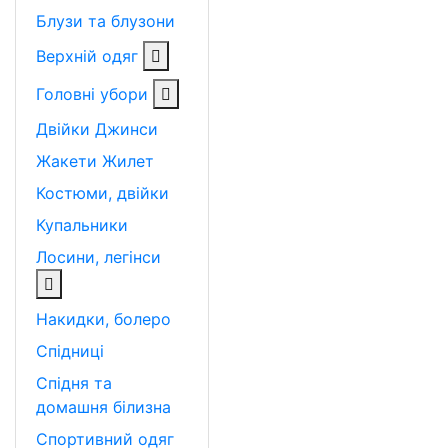
Блузи та блузони
Верхній одяг
Головні убори
Двійки
Джинси
Жакети
Жилет
Костюми, двійки
Купальники
Лосини, легінси
Накидки, болеро
Спідниці
Спідня та
домашня білизна
Спортивний одяг