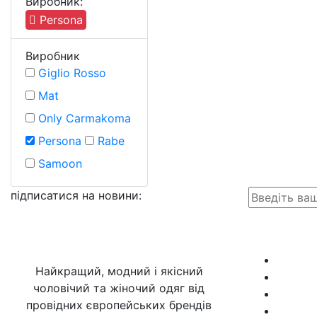
Виробник:
Persona
Виробник
Giglio Rosso
Mat
Only Carmakoma
Persona
Rabe
Samoon
підписатися на новини
:
Найкращий, модний і якісний
чоловічий та жіночий одяг від
провідних європейських брендів