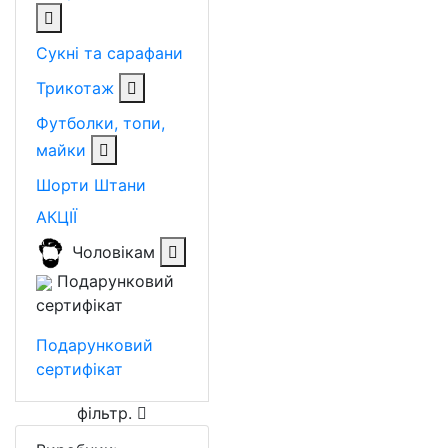
Сукні та сарафани
Трикотаж
Футболки, топи,
майки
Шорти
Штани
АКЦІЇ
Чоловікам
Подарунковий
сертифікат
Подарунковий
сертифікат
фільтр
.